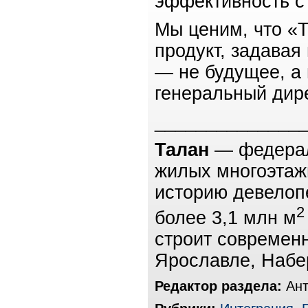
эффективность с
Мы ценим, что «Т
продукт, задавая
— не будущее, а
генеральный дир
______________
Талан
— федерал
жилых многоэтаж
историю девелоп
2
более 3,1 млн м
строит современ
Ярославле, Набе
Редактор раздела:
Ант