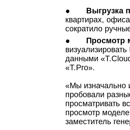
●
Выгрузка 
квартирах, офиса
сократило ручны
●
Просмотр 
визуализировать
данными «T.Сloud
«T.Pro».
«Мы изначально 
пробовали разны
просматривать в
просмотр моделей
заместитель гене