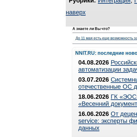
Рубрики:
Интеграция
,
наверх
А знаете ли Вы что?
До 11 мая есть еще возможность з
NNIT.RU: последние нов
04.08.2026
Российск
автоматизации зада
03.07.2026
Системны
отечественные ОС д
18.06.2026
ГК «ЭОС»
«Весенний документ
16.06.2026
От децен
service: эксперты 
данных