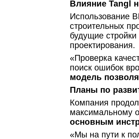
Влияние Tangl 
Использование B
строительных пр
будущие стройки
проектирования.
«Проверка качес
поиск ошибок вр
модель позволя
Планы по разви
Компания продол
максимальному ох
основным инст
«Мы на пути к по