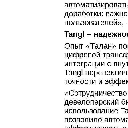
автоматизировать
доработки: важно
пользователей»,
Tangl – надежн
Опыт «Талан» по
цифровой трансф
интеграции с вн
Tangl перспекти
точности и эффек
«Сотрудничество
девелоперский б
использование Ta
позволило автома