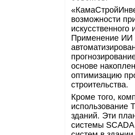
«КамаСтройИнве
возможности пр
искусственного 
Применение ИИ 
автоматизирова
прогнозировани
основе накоплен
оптимизацию пр
строительства.
Кроме того, ком
использование Т
зданий. Эти пла
системы SCADA 
систем в здании