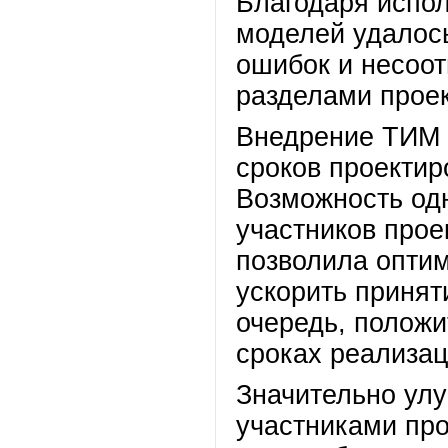
Благодаря испо
моделей удалос
ошибок и несоо
разделами проек
Внедрение ТИМ 
сроков проектир
Возможность од
участников прое
позволила оптим
ускорить принят
очередь, положи
сроках реализац
Значительно ул
участниками пр