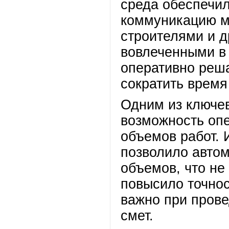
среда обеспечи
коммуникацию м
строителями и д
вовлеченными в 
оперативно реш
сократить время
Одним из ключев
возможность опе
объемов работ. 
позволило автом
объемов, что не
повысило точнос
важно при прове
смет.