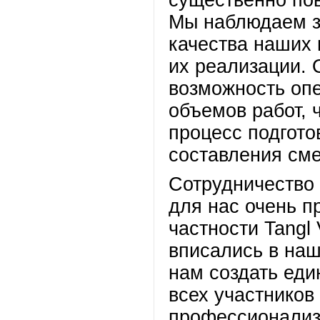
существенно по
Мы наблюдаем з
качества наших 
их реализации. 
возможность опе
объемов работ, 
процесс подгото
составления сме
Сотрудничество 
для нас очень п
частности Tangl 
вписались в наш
нам создать ед
всех участников
профессионализ