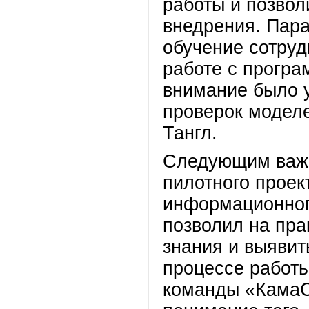
работы и позвол
внедрения. Пар
обучение сотру
работе с прогр
внимание было 
проверок моделе
Тангл.
Следующим важн
пилотного проек
информационног
позволил на пра
знания и выявит
процессе работы
команды «КамаС