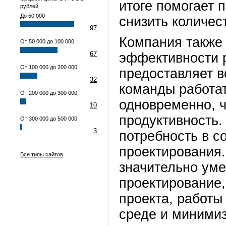
итоге помогает 
рублей
До 50 000
снизить количес
97
Компания также
От 50 000 до 100 000
67
эффективности 
От 100 000 до 200 000
предоставляет 
32
команды работа
От 200 000 до 300 000
одновременно, 
10
продуктивность.
От 300 000 до 500 000
3
потребность в 
проектирования
Все типы сайтов
значительно уме
проектирование,
проекта, работы
среде и миними