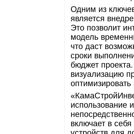
Одним из ключе
является внедре
Это позволит и
модель временн
что даст возмож
сроки выполнени
бюджет проекта.
визуализацию пр
оптимизировать 
«КамаСтройИнве
использование 
непосредственно
включает в себ
устройств для д