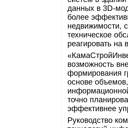
данных в 3D-мод
более эффектив
недвижимости, 
техническое обс
реагировать на
«КамаСтройИнве
возможность вн
формирования г
основе объемов,
информационной
точно планирова
эффективнее уп
Руководство ком