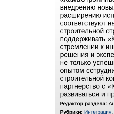
внедрению новых
расширению исп
соответствуют 
строительной от
поддерживать «
стремлении к и
решения и экспе
не только успеш
опытом сотрудни
строительной ко
партнерство с 
развиваться и п
Редактор раздела:
Ан
Рубрики:
Интеграция