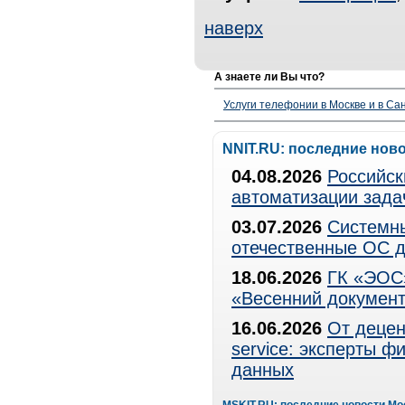
наверх
А знаете ли Вы что?
Услуги телефонии в Москве и в Сан
NNIT.RU: последние нов
04.08.2026
Российск
автоматизации зада
03.07.2026
Системны
отечественные ОС д
18.06.2026
ГК «ЭОС»
«Весенний документ
16.06.2026
От децен
service: эксперты 
данных