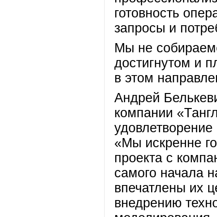
готовность опер
запросы и потре
Мы не собираем
достигнутом и 
в этом направле
Андрей Белькеви
компании «Тангл
удовлетворение 
«Мы искренне г
проекта с комп
самого начала 
впечатлены их 
внедрению техн