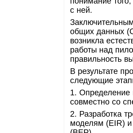
понимание того,
с ней.
Заключительным
общих данных (
возникла естест
работы над пило
правильность вы
В результате пр
следующие этап
1. Определение 
совместно со сп
2. Разработка 
моделям (EIR) и
(BEP).