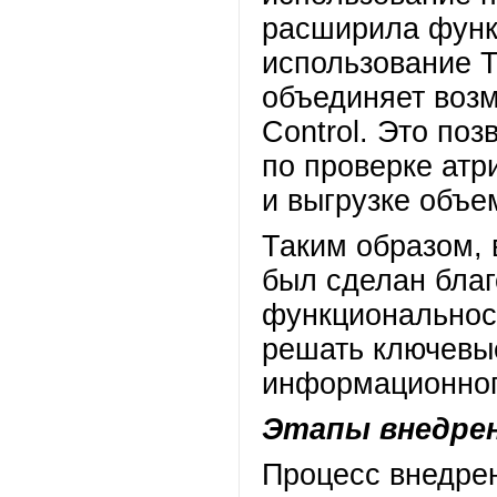
расширила функ
использование T
объединяет возм
Control. Это по
по проверке ат
и выгрузке объе
Таким образом, 
был сделан бла
функциональнос
решать ключевые
информационног
Этапы внедре
Процесс внедре