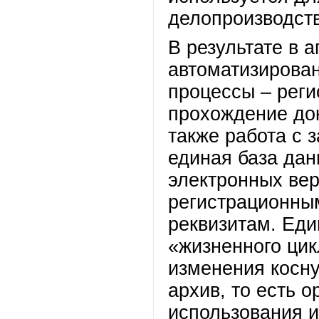
делопроизводств
В результате в 
автоматизирова
процессы – реги
прохождение док
также работа с
единая база да
электронных вер
регистрационны
реквизитам. Ед
«жизненного цик
изменения косну
архив, то есть 
использования 