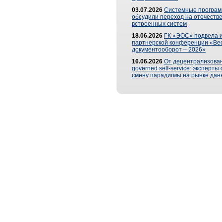
03.07.2026
Системные програ
обсудили переход на отечеств
встроенных систем
18.06.2026
ГК «ЭОС» подвела и
партнерской конференции «Ве
документооборот – 2026»
16.06.2026
От децентрализован
governed self-service: эксперт
смену парадигмы на рынке дан