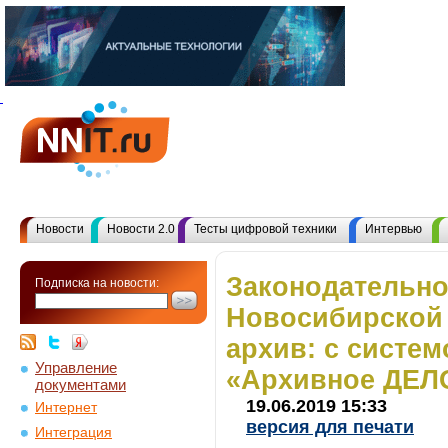
Новости
Новости 2.0
Тесты цифровой техники
Интервью
Законодательно
Подписка на новости:
Новосибирской 
архив: с систе
Управление
«Архивное ДЕЛ
документами
19.06.2019 15:33
Интернет
версия для печати
Интеграция