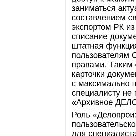
заниматься акту
составлением с
экспортом РК и
списание докуме
штатная функци
пользователям 
правами. Таким 
карточки докуме
с максимально 
специалисту не 
«Архивное ДЕЛО
Роль «Делопрои
пользовательско
для специалист