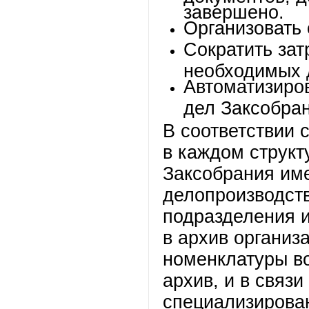
завершено.
Организовать 
Сократить зат
необходимых 
Автоматизиро
дел Заксобран
В соответствии 
в каждом струк
Заксобрания име
делопроизводств
подразделения и
в архив организ
номенклатуры во
архив, и в связ
специализирован