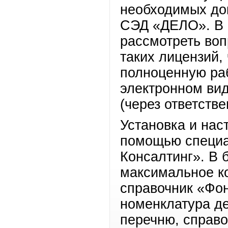
необходимых до
СЭД «ДЕЛО». В 
рассмотреть воп
таких лицензий,
полноценную ра
электронном вид
(через ответств
Установка и нас
помощью специа
Консалтинг». В 
максимальное к
справочник «Фо
номенклатура де
перечню, справо