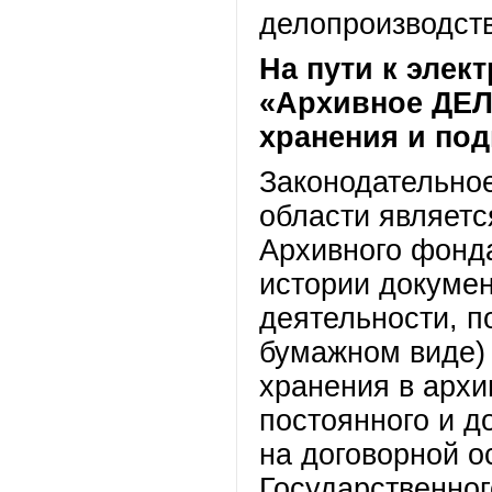
делопроизводст
На пути к элек
«Архивное ДЕЛ
хранения и по
Законодательно
области являетс
Архивного фонд
истории докумен
деятельности, п
бумажном виде) 
хранения в архи
постоянного и д
на договорной о
Государственно