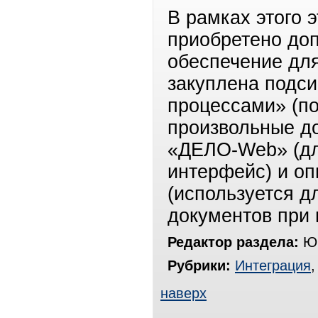
В рамках этого 
приобретено до
обеспечение дл
закуплена подс
процессами» (по
произвольные д
«ДЕЛО-Web» (дл
интерфейс) и оп
(используется 
документов при 
Редактор раздела:
Юр
Рубрики:
Интеграция
наверх