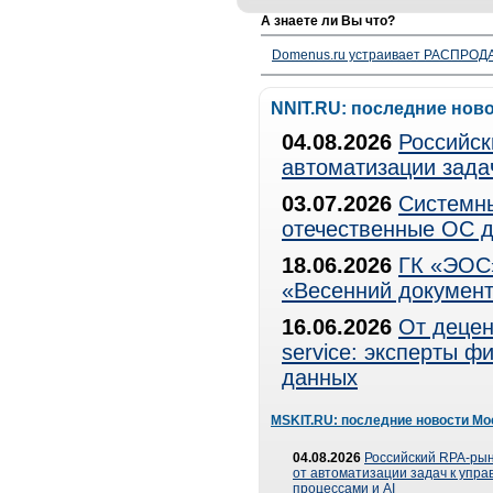
А знаете ли Вы что?
Domenus.ru устраивает РАСПРОДА
NNIT.RU: последние нов
04.08.2026
Российск
автоматизации зада
03.07.2026
Системны
отечественные ОС д
18.06.2026
ГК «ЭОС»
«Весенний документ
16.06.2026
От децен
service: эксперты 
данных
MSKIT.RU: последние новости Мо
04.08.2026
Российский RPA-рын
от автоматизации задач к упр
процессами и AI