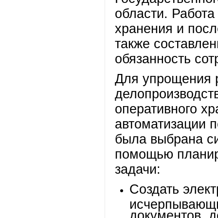
области. Работа
хранения и посл
также составлен
обязанность сот
Для упрощения 
делопроизводст
оперативного хр
автоматизации п
была выбрана с
помощью плани
задачи:
Создать элект
исчерпывающи
документов, 