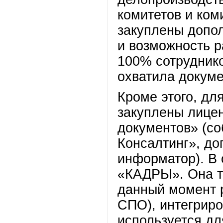
комитетов и ком
закуплены допо
и возможность р
100% сотруднико
охватила докуме
Кроме этого, дл
закуплены лице
документов» (со
Консалтинг», до
информатор). В 
«КАДРЫ». Она т
данный момент 
СПО), интегрир
используется дл