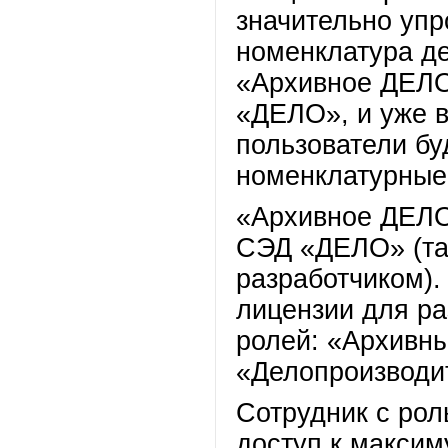
значительно упр
номенклатура д
«Архивное ДЕЛО»
«ДЕЛО», и уже в
пользователи бу
номенклатурные
«Архивное ДЕЛО
СЭД «ДЕЛО» (та
разработчиком).
лицензии для ра
ролей: «Архивны
«Делопроизводит
Сотрудник с ро
доступ к максим