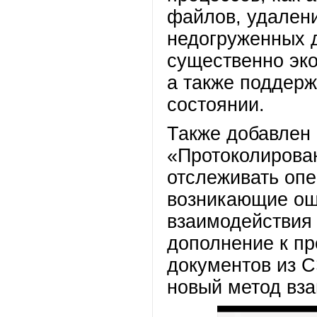
файлов, удалени
недогруженных д
существенно эко
а также поддер
состоянии.
Также добавлен
«Протоколирован
отслеживать опе
возникающие ош
взаимодействия
дополнение к п
документов из 
новый метод вз