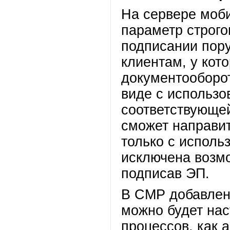
На сервере моб
параметр строго
подписании пор
клиентам, у кот
документооборот
виде с использо
соответствующей
сможет направи
только с исполь
исключена возм
подписав ЭП.
В СМР добавлен
можно будет нас
процессов, как 