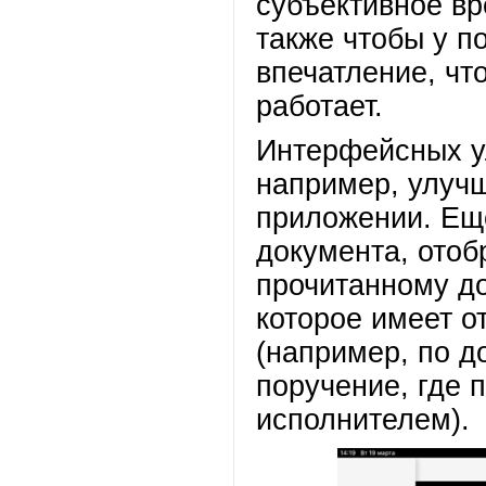
субъективное вр
также чтобы у п
впечатление, чт
работает.
Интерфейсных у
например, улучш
приложении. Ещ
документа, отоб
прочитанному д
которое имеет о
(например, по д
поручение, где 
исполнителем).