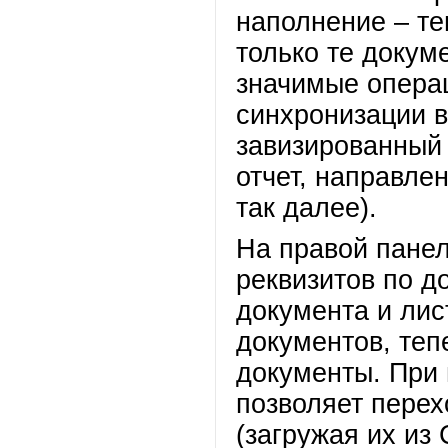
наполнение – те
только те докум
значимые операц
синхронизации 
завизированный 
отчет, направле
так далее).
На правой пане
реквизитов по д
документа и лис
документов, теп
документы. При
позволяет перех
(загружая их из