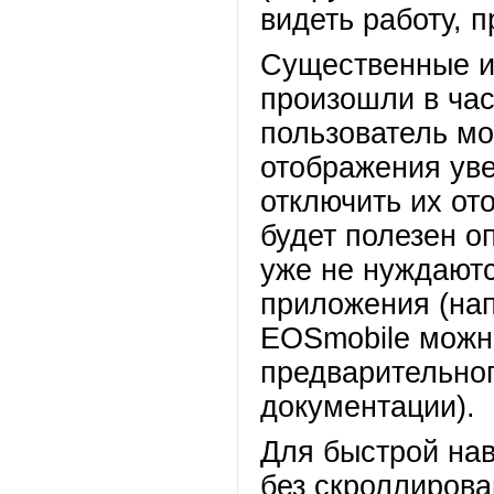
видеть работу, 
Существенные и
произошли в час
пользователь мо
отображения ув
отключить их от
будет полезен о
уже не нуждаютс
приложения (нап
EOSmobile можно
предварительног
документации).
Для быстрой нав
без скроллирова