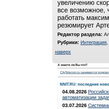
увеличению скор
все возможное,
работать максим
резюмирует Арт
Редактор раздела:
Ал
Рубрики:
Интеграция
наверх
А знаете ли Вы что?
CityTelecom.ru занимается подклю
NNIT.RU: последние нов
04.08.2026
Российск
автоматизации зада
03.07.2026
Системны