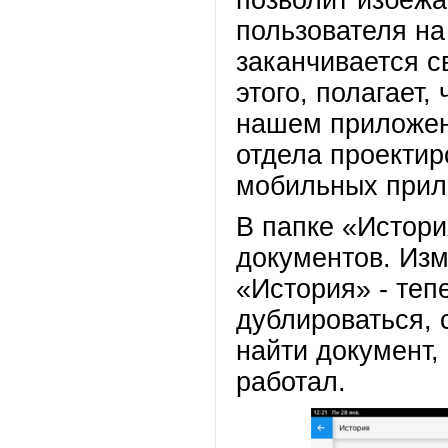
позволит избежа
пользователя на
заканчивается с
этого, полагает,
нашем приложени
отдела проекти
мобильных при
В папке «Истори
документов. Из
«История» - теп
дублироваться, 
найти документ,
работал.