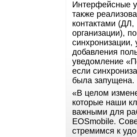
Интерфейсные у
также реализова
контактами (ДЛ,
организации), п
синхронизации, 
добавления поль
уведомление «По
если синхрониза
была запущена.
«В целом измене
которые наши к
важными для ра
EOSmobile. Сов
стремимся к удо