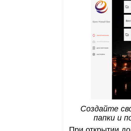
Создайте св
папки и п
При открытии до