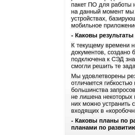
пакет ПО для работы 
на данный момент мы
устройствах, базирую
мобильное приложени
- Каковы результаты
К текущему времени н
документов, создано 
подключена к СЭД зна
смогли решить те зада
Мы удовлетворены рез
отличается гибкостью
большинства запросов
не лишена некоторых 
них можно устранить 
входящих в «коробоч
- Каковы планы по р
планами по развити