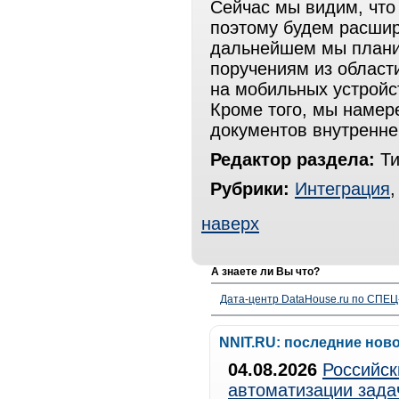
Сейчас мы видим, что
поэтому будем расшир
дальнейшем мы плани
поручениям из област
на мобильных устройс
Кроме того, мы намер
документов внутренне
Редактор раздела:
Ти
Рубрики:
Интеграция
наверх
А знаете ли Вы что?
Дата-центр DataHouse.ru по СПЕЦ-
NNIT.RU: последние нов
04.08.2026
Российск
автоматизации зада