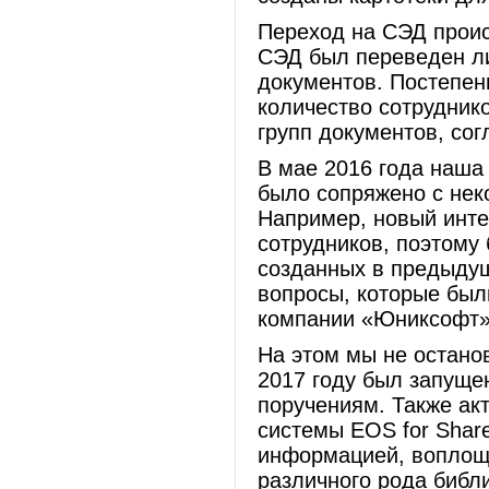
Переход на СЭД проис
СЭД был переведен ли
документов. Постепен
количество сотрудник
групп документов, со
В мае 2016 года наша 
было сопряжено с нек
Например, новый инте
сотрудников, поэтому
созданных в предыдущ
вопросы, которые бы
компании «Юниксофт»
На этом мы не остано
2017 году был запуще
поручениям. Также ак
системы EOS for Shar
информацией, воплоще
различного рода библ