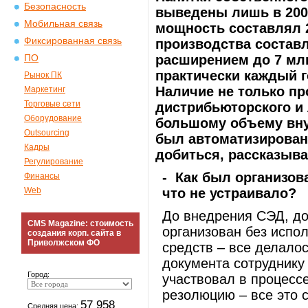
Безопасность
выведены лишь в 200
Мобильная связь
мощность составлял 2
Фиксированная связь
производства составл
расширением до 7 млн
ПО
практически каждый г
Рынок ПК
Наличие не только пр
Маркетинг
Торговые сети
дистрибьюторского и 
Оборудование
большому объему внут
Outsourcing
был автоматизирован 
Кадры
добиться, рассказыв
Регулирование
- Как был организов
Финансы
Web
что не устраивало?
До внедрения СЭД, д
CMS Magazine: стоимость
организован без испо
создания корп. сайта в
Приволжском ФО
средств – все делалос
документа сотруднику
Город:
участвовал в процессе
резолюцию – все это с
57 958
Средняя цена: