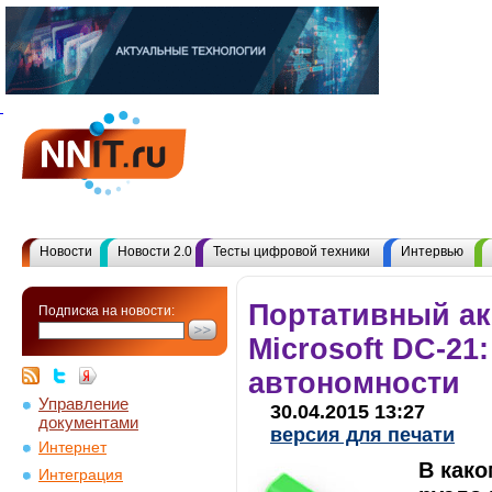
Новости
Новости 2.0
Тесты цифровой техники
Интервью
Портативный а
Подписка на новости:
Microsoft DC-21
автономности
Управление
30.04.2015 13:27
документами
версия для печати
Интернет
В како
Интеграция