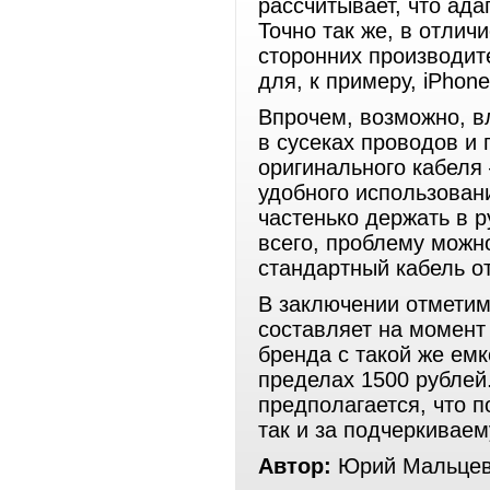
рассчитывает, что ад
Точно так же, в отлич
сторонних производит
для, к примеру, iPhone
Впрочем, возможно, в
в сусеках проводов и 
оригинального кабеля 
удобного использован
частенько держать в р
всего, проблему можн
стандартный кабель о
В заключении отметим,
составляет на момент
бренда с такой же ем
пределах 1500 рублей
предполагается, что п
так и за подчеркивае
Автор:
Юрий Мальцев