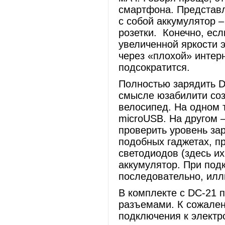
смартфона. Представл
с собой аккумулятор – 
розетки. Конечно, есл
увеличенной яркости 
через «плохой» интерн
подсократится.
Полностью зарядить D
смысле юзабилити соз
велосипед. На одном 
microUSB. На другом 
проверить уровень зар
подобных гаджетах, пр
светодиодов (здесь их
аккумулятор. При под
последовательно, илл
В комплекте с DC-21 п
разъемами. К сожален
подключения к электр