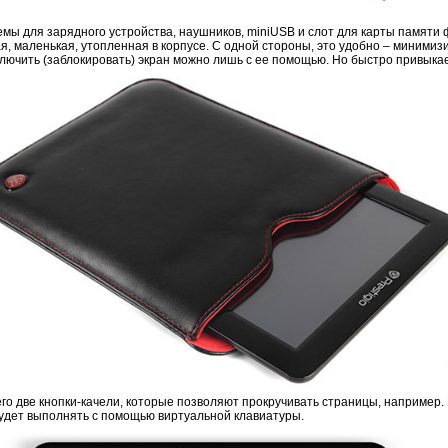
мы для зарядного устройства, наушников, miniUSB и слот для карты памяти
я, маленькая, утопленная в корпусе. С одной стороны, это удобно – миними
отключить (заблокировать) экран можно лишь с ее помощью. Но быстро привыка
го две кнопки-качели, которые позволяют прокручивать страницы, например.
удет выполнять с помощью виртуальной клавиатуры.