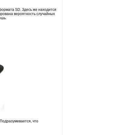
 формата SD. Здесь же находится
зирована вероятность случайных
ешь.
 Подразумевается, что