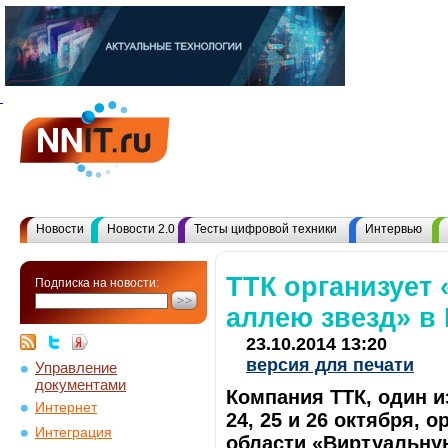
Новости
Новости 2.0
Тесты цифровой техники
Интервью
ТТК организует
Подписка на новости:
аллею звезд» в
23.10.2014 13:20
версия для печати
Управление
документами
Компания ТТК, один и
Интернет
24, 25 и 26 октября, 
Интеграция
области «Виртуальну