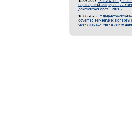
18.06.2026
ГК «ЭОС» подвела и
партнерской конференции «Ве
документооборот – 2026»
16.06.2026
От децентрализован
governed self-service: эксперт
смену парадигмы на рынке дан