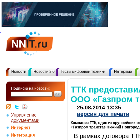
Новости
Новости 2.0
Тесты цифровой техники
Интервью
ТТК предостави
Подписка на новости:
ООО «Газпром т
25.08.2014 13:35
версия для печати
Управление
документами
Компания ТТК, один из крупнейших о
Интернет
«Газпром трансгаз Нижний Новгород
В рамках договора Т
Интеграция