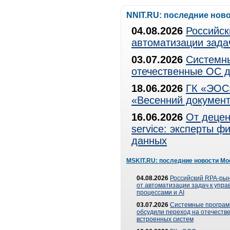
NNIT.RU: последние нов
04.08.2026
Российск
автоматизации зада
03.07.2026
Системны
отечественные ОС д
18.06.2026
ГК «ЭОС»
«Весенний документ
16.06.2026
От децен
service: эксперты 
данных
MSKIT.RU: последние новости Мо
04.08.2026
Российский RPA-рын
от автоматизации задач к упр
процессами и AI
03.07.2026
Системные програ
обсудили переход на отечеств
встроенных систем