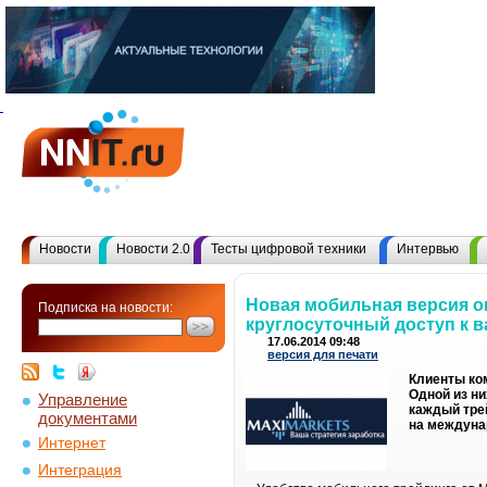
Новости
Новости 2.0
Тесты цифровой техники
Интервью
Новая мобильная версия о
Подписка на новости:
круглосуточный доступ к 
17.06.2014 09:48
версия для печати
Клиенты ком
Одной из н
Управление
каждый тре
документами
на междуна
Интернет
Интеграция