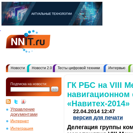
Новости
Новости 2.0
Тесты цифровой техники
Интервью
ГК РБС на VIII
Подписка на новости:
навигационном 
«Навитех-2014»
Управление
22.04.2014 12:47
документами
версия для печати
Интернет
Делегация группы ко
Интеграция