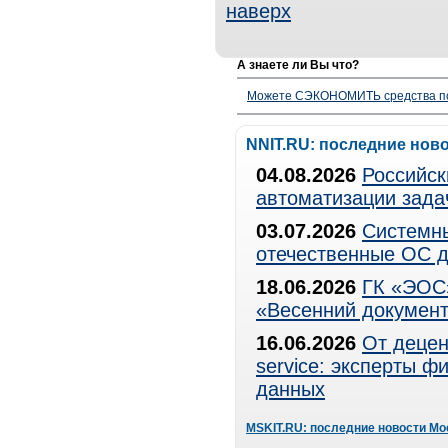
наверх
А знаете ли Вы что?
Можете СЭКОНОМИТЬ средства полу
NNIT.RU: последние нов
04.08.2026
Российск
автоматизации зада
03.07.2026
Системны
отечественные ОС д
18.06.2026
ГК «ЭОС»
«Весенний документ
16.06.2026
От децен
service: эксперты 
данных
MSKIT.RU: последние новости Мо