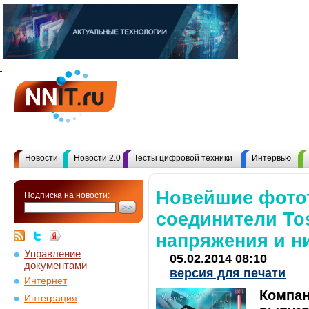
Новости
Новости 2.0
Тесты цифровой техники
Интервью
Новейшие фото
Подписка на новости:
соединители To
напряжения и н
Управление
05.02.2014 08:10
документами
версия для печати
Интернет
Компан
Интеграция