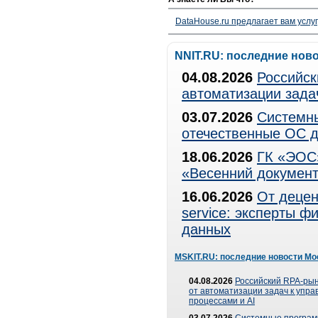
DataHouse.ru предлагает вам услу
NNIT.RU: последние нов
04.08.2026
Российск
автоматизации зада
03.07.2026
Системны
отечественные ОС д
18.06.2026
ГК «ЭОС»
«Весенний документ
16.06.2026
От децен
service: эксперты 
данных
MSKIT.RU: последние новости Мо
04.08.2026
Российский RPA-рын
от автоматизации задач к упр
процессами и AI