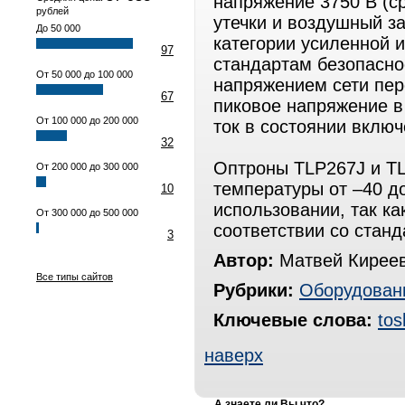
напряжение 3750 В (ср
рублей
утечки и воздушный за
До 50 000
категории усиленной 
97
стандартам безопасно
От 50 000 до 100 000
напряжением сети пер
67
пиковое напряжение в
От 100 000 до 200 000
ток в состоянии включ
32
Оптроны TLP267J и T
От 200 000 до 300 000
температуры от –40 до
10
использовании, так к
От 300 000 до 500 000
соответствии со стан
3
Автор:
Матвей Кирее
Все типы сайтов
Рубрики:
Оборудован
Ключевые слова:
tos
наверх
А знаете ли Вы что?