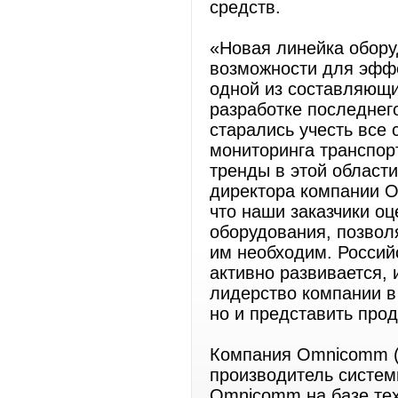
средств.
«Новая линейка обор
возможности для эффе
одной из составляющи
разработке последне
старались учесть все
мониторинга транспор
тренды в этой области
директора компании O
что наши заказчики о
оборудования, позвол
им необходим. Россий
активно развивается, 
лидерство компании в
но и представить про
Компания Omnicomm (
производитель систем
Omnicomm на базе те