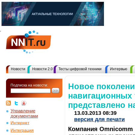
Новости
Новости 2.0
Тесты цифровой техники
Интервью
Новое поколени
Подписка на новости:
навигационных
представлено н
Управление
13.03.2013 08:39
документами
версия для печати
Интернет
Компания Omnicomm (
Интеграция