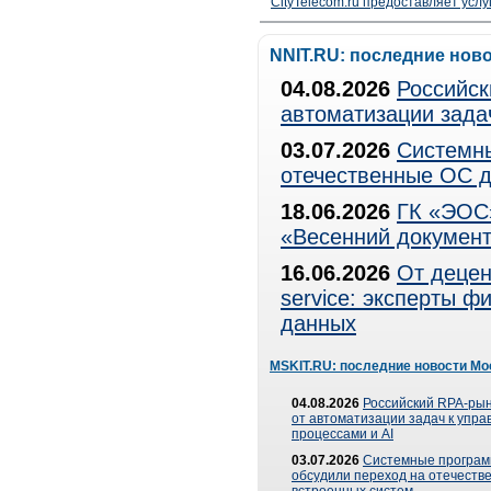
CityTelecom.ru предоставляет услу
NNIT.RU: последние нов
04.08.2026
Российск
автоматизации зада
03.07.2026
Системны
отечественные ОС д
18.06.2026
ГК «ЭОС»
«Весенний документ
16.06.2026
От децен
service: эксперты 
данных
MSKIT.RU: последние новости Мо
04.08.2026
Российский RPA-рын
от автоматизации задач к упр
процессами и AI
03.07.2026
Системные програ
обсудили переход на отечеств