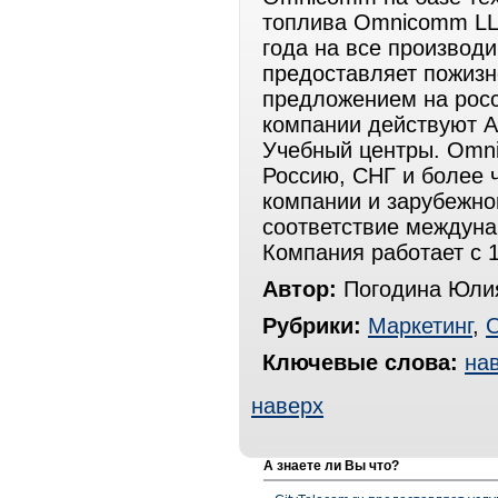
топлива Omnicomm LLS
года на все произво
предоставляет пожизн
предложением на росс
компании действуют А
Учебный центры. Omn
Россию, СНГ и более 
компании и зарубежно
соответствие междуна
Компания работает с 1
Автор:
Погодина Юли
Рубрики:
Маркетинг
,
Ключевые слова:
на
наверх
А знаете ли Вы что?