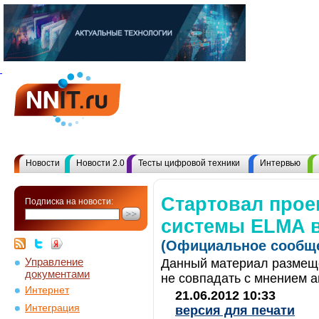
Новости
Новости 2.0
Тесты цифровой техники
Интервью
Cтартовал прое
Подписка на новости:
системы ELMA в
(Официальное сообще
Управление
Данный материал размеще
документами
не совпадать с мнением а
Интернет
21.06.2012 10:33
Интеграция
версия для печати