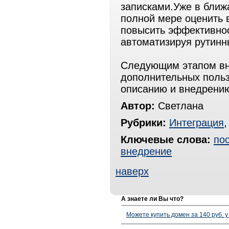
записками.Уже в ближ
полной мере оценить 
повысить эффективнос
автоматизируя рутинн
Следующим этапом вн
дополнительных польз
описанию и внедрению
Автор:
Светлана
Рубрики:
Интеграция
Ключевые слова:
по
внедрение
наверх
А знаете ли Вы что?
Можете купить домен за 140 руб. у