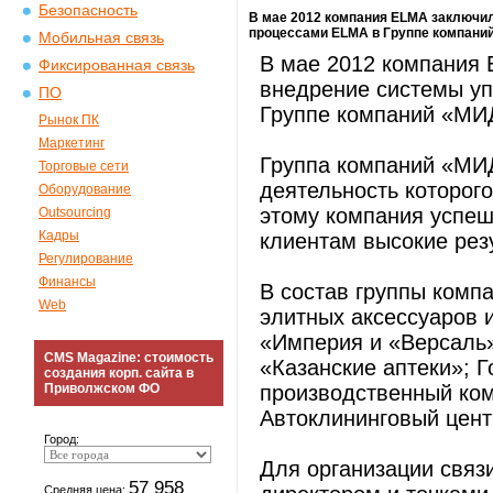
Безопасность
В мае 2012 компания ELMA заключил
процессами ELMA в Группе компани
Мобильная связь
В мае 2012 компания 
Фиксированная связь
внедрение системы у
ПО
Группе компаний «МИ
Рынок ПК
Маркетинг
Группа компаний «МИ
Торговые сети
деятельность которог
Оборудование
этому компания успеш
Outsourcing
Кадры
клиентам высокие рез
Регулирование
Финансы
В состав группы комп
Web
элитных аксессуаров 
«Империя и «Версаль»
CMS Magazine: стоимость
«Казанские аптеки»; Г
создания корп. сайта в
Приволжском ФО
производственный ком
Автоклининговый цент
Город:
Для организации связ
57 958
Средняя цена: