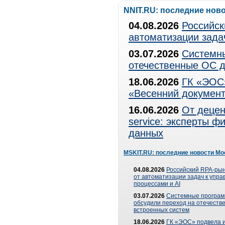
NNIT.RU: последние нов
04.08.2026
Российск
автоматизации зада
03.07.2026
Системны
отечественные ОС д
18.06.2026
ГК «ЭОС»
«Весенний документ
16.06.2026
От децен
service: эксперты 
данных
MSKIT.RU: последние новости Мо
04.08.2026
Российский RPA-рын
от автоматизации задач к упр
процессами и AI
03.07.2026
Системные програ
обсудили переход на отечеств
встроенных систем
18.06.2026
ГК «ЭОС» подвела и