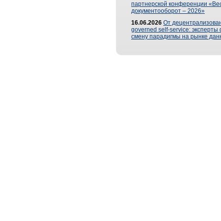
партнерской конференции «Ве
документооборот – 2026»
16.06.2026
От децентрализован
governed self-service: эксперт
смену парадигмы на рынке дан