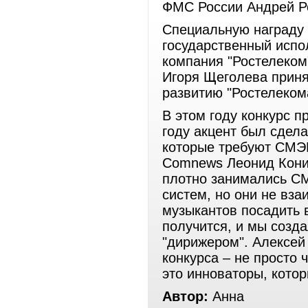
ФМС России Андрей Р
Специальную награду 
государственный исп
компания "Ростелеком"
Игоря Щеголева приня
развитию "Ростелеком
В этом году конкурс п
году акцент был сдела
которые требуют СМЭВ
Comnews Леонид Кони
плотно занимались СМ
систем, но они не вза
музыкантов посадить 
получится, и мы созда
"дирижером". Алексей
конкурса – не просто 
это инноваторы, кото
Автор:
Анна