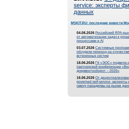
service: эксперты 
данных
MSKIT.RU: последние новости Мо
04.08.2026
Российский RPA-рын
от автоматизации задач к упр
процессами и AI
03.07.2026
Системные програ
обсудили переход на отечеств
встроенных систем
18.06.2026
ГК «ЭОС» подвела и
партнерской конференции «Ве
документооборот – 2026»
16.06.2026
От децентрализован
governed self-service: эксперт
смену парадигмы на рынке дан