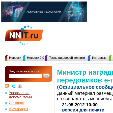
Новости
Новости 2.0
Тесты цифровой техники
Интервью
Министр наград
Подписка на новости:
передовиков e-
(Официальное сообще
Управление
Данный материал размеще
документами
не совпадать с мнением а
Интернет
21.05.2012 10:00
Интеграция
версия для печати