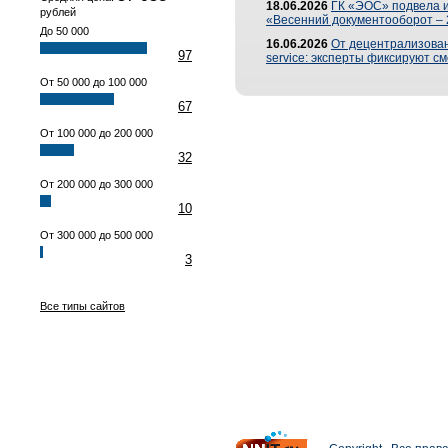
18.06.2026
ГК «ЭОС» подвела 
рублей
«Весенний документооборот –
До 50 000
16.06.2026
От децентрализованн
97
service: эксперты фиксируют с
От 50 000 до 100 000
67
От 100 000 до 200 000
32
От 200 000 до 300 000
10
От 300 000 до 500 000
3
Все типы сайтов