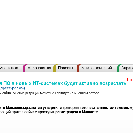
Аналитика
Мероприятия
Проекты
Каталог компаний
Управ
Нов
 ПО в новых ИТ-системах будет активно возрастать
пресс-релиз))
 сайта. Мнение редакции может не совпадать с мнением автора
г и Минэкономразвития утвердили критерии «отечественности» телекомм
ующий приказ сейчас проходит регистрацию в Минюсте.