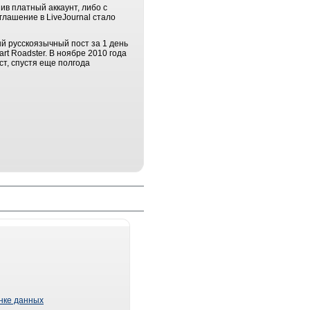
ив платный аккаунт, либо с
лашение в LiveJournal стало
й русскоязычный пост за 1 день
rt Roadster. В ноябре 2010 года
т, спустя еще полгода
ынке данных