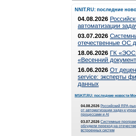
NNIT.RU: последние нов
04.08.2026
Российск
автоматизации зада
03.07.2026
Системны
отечественные ОС д
18.06.2026
ГК «ЭОС»
«Весенний документ
16.06.2026
От децен
service: эксперты 
данных
MSKIT.RU: последние новости Мо
04.08.2026
Российский RPA-рын
от автоматизации задач к упр
процессами и AI
03.07.2026
Системные програ
обсудили переход на отечеств
встроенных систем