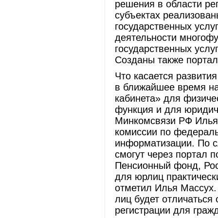
решения в области рег
субъектах реализован
государственных услу
деятельности многоф
государственных услу
Созданы также портал
Что касается развития
в ближайшее время на
кабинета» для физиче
функция и для юридич
Минкомсвязи РФ Илья
комиссии по федераль
информатизации. По 
смогут через портал 
Пенсионный фонд, Рос
для юрлиц практически
отметил Илья Массух.
лиц будет отличаться
регистрации для граж