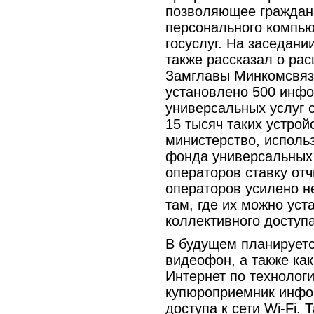
позволяющее граждан
персонального компью
госуслуг. На заседан
также рассказал о р
Замглавы Минкомсвязи
установлено 500 инфо
универсальных услуг с
15 тысяч таких устрой
министерство, исполь
фонда универсальных 
операторов ставку от
операторов усилено н
там, где их можно уст
коллективного доступа
В будущем планируетс
видеофон, а также как
Интернет по технологи
купюроприемник инфом
доступа к сети Wi-Fi.