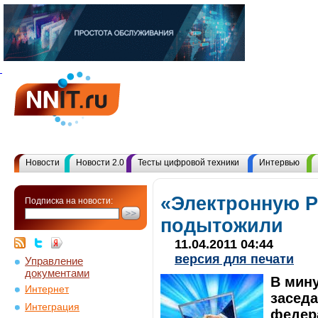
Новости
Новости 2.0
Тесты цифровой техники
Интервью
«Электронную 
Подписка на новости:
подытожили
11.04.2011 04:44
версия для печати
Управление
документами
В мину
Интернет
засед
Интеграция
федер