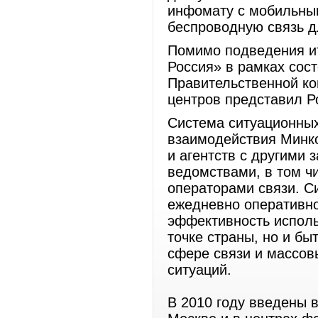
инфомату с мобильным
беспроводную связь д
Помимо подведения и
Россия» в рамках сос
Правительственной ко
центров представил Р
Система ситуационных
взаимодействия Минк
и агентств с другими
ведомствами, в том ч
операторами связи. С
ежедневно оперативно
эффективность исполь
точке страны, но и б
сфере связи и массов
ситуаций.
В 2010 году введены 