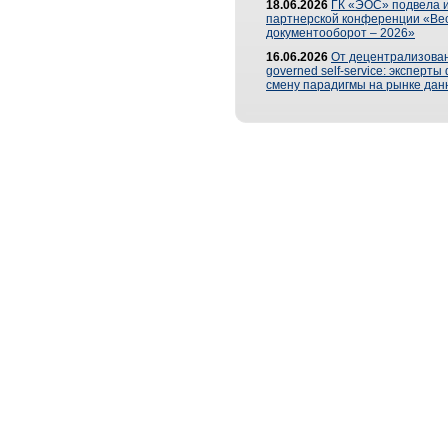
18.06.2026
ГК «ЭОС» подвела и
партнерской конференции «Ве
документооборот – 2026»
16.06.2026
От децентрализован
governed self-service: эксперт
смену парадигмы на рынке дан