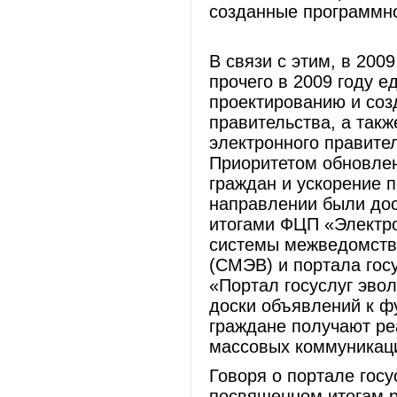
созданные программно
В связи с этим, в 20
прочего в 2009 году 
проектированию и соз
правительства, а так
электронного правите
Приоритетом обновле
граждан и ускорение п
направлении были дос
итогами ФЦП «Электрон
системы межведомств
(СМЭВ) и портала госу
«Портал госуслуг эво
доски объявлений к ф
граждане получают ре
массовых коммуникац
Говоря о портале госу
посвященном итогам р