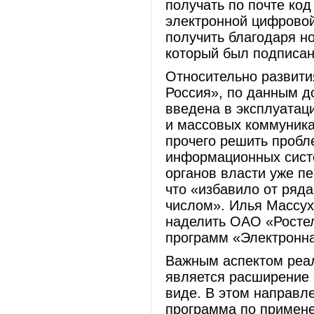
получать по почте код
электронной цифровой
получить благодаря н
который был подписан
Относительно развит
Россия», по данным до
введена в эксплуатац
и массовых коммуника
прочего решить проб
информационных систе
органов власти уже п
что «избавило от ряда
числом». Илья Массу
наделить ОАО «Росте
программ «Электронн
Важным аспектом реа
является расширение 
виде. В этом направле
программа по примене