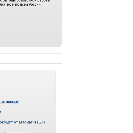
Р. За годы совместной работы
а, но и по всей России.
ынке данных
а
реходит от автоматизации