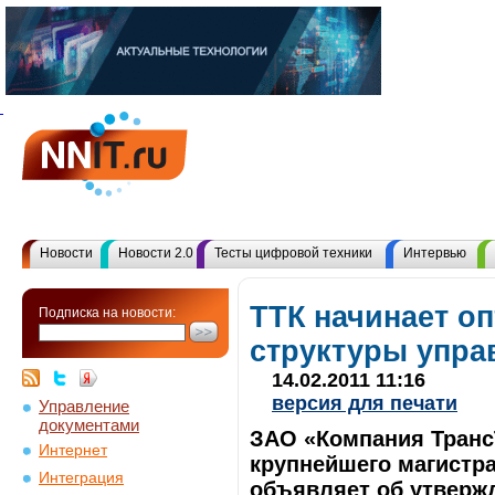
Новости
Новости 2.0
Тесты цифровой техники
Интервью
ТТК начинает о
Подписка на новости:
структуры упра
14.02.2011 11:16
версия для печати
Управление
документами
ЗАО «Компания Транс
Интернет
крупнейшего магистра
Интеграция
объявляет об утверж