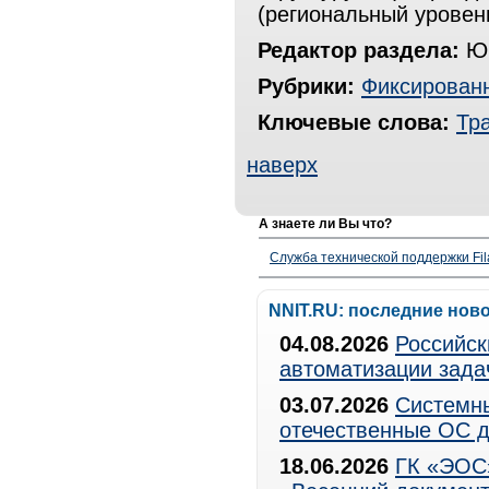
(региональный уровен
Редактор раздела:
Юр
Рубрики:
Фиксированн
Ключевые слова:
Тр
наверх
А знаете ли Вы что?
Служба технической поддержки Fila
NNIT.RU: последние нов
04.08.2026
Российск
автоматизации зада
03.07.2026
Системны
отечественные ОС д
18.06.2026
ГК «ЭОС»