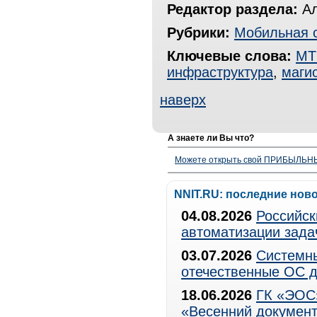
Редактор раздела:
Ал
Рубрики:
Мобильная 
Ключевые слова:
МТ
инфраструктура
,
маги
наверх
А знаете ли Вы что?
Можете открыть свой ПРИБЫЛЬНЫЙ
NNIT.RU: последние нов
04.08.2026
Российск
автоматизации зада
03.07.2026
Системны
отечественные ОС д
18.06.2026
ГК «ЭОС»
«Весенний документ