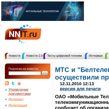
Новости
Новости 2.0
Тесты цифровой техники
Интервью
МТС и "Белтеле
Подписка на новости:
осуществили пр
12.11.2010 12:13
версия для печати
Управление
документами
ОАО «Мобильные Тел
Интернет
телекоммуникационный
Интеграция
сообщает об организ