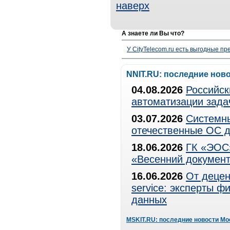
наверх
А знаете ли Вы что?
У CityTelecom.ru есть выгодные п
NNIT.RU: последние нов
04.08.2026
Российск
автоматизации зада
03.07.2026
Системны
отечественные ОС д
18.06.2026
ГК «ЭОС»
«Весенний документ
16.06.2026
От децен
service: эксперты 
данных
MSKIT.RU: последние новости Мо