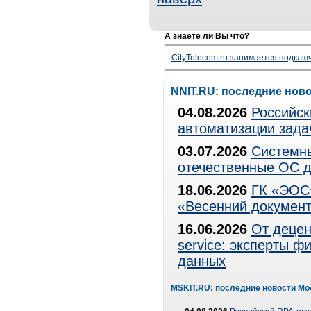
А знаете ли Вы что?
CityTelecom.ru занимается подклю
NNIT.RU: последние нов
04.08.2026
Российск
автоматизации зада
03.07.2026
Системны
отечественные ОС д
18.06.2026
ГК «ЭОС»
«Весенний документ
16.06.2026
От децен
service: эксперты 
данных
MSKIT.RU: последние новости Мо