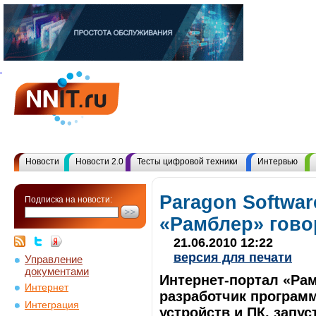
Новости
Новости 2.0
Тесты цифровой техники
Интервью
Paragon Softwar
Подписка на новости:
«Рамблер» гово
21.06.2010 12:22
версия для печати
Управление
документами
Интернет-портал «Рам
Интернет
разработчик програм
Интеграция
устройств и ПК, запу