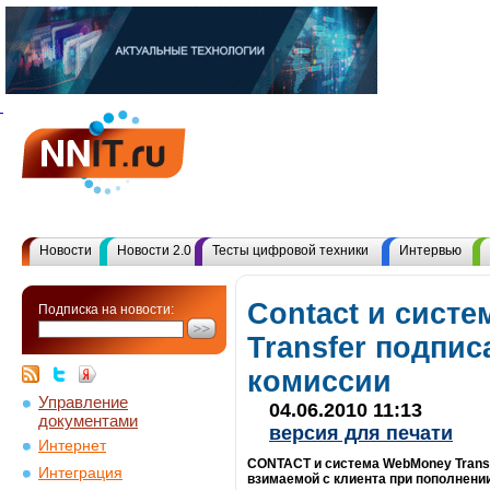
Новости
Новости 2.0
Тесты цифровой техники
Интервью
Contact и сист
Подписка на новости:
Transfer подпи
комиссии
Управление
04.06.2010 11:13
документами
версия для печати
Интернет
CONTACT и система WebMoney Trans
Интеграция
взимаемой с клиента при пополнени