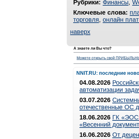
Рубрики:
Финансы
,
W
Ключевые слова:
пл
торговля
,
онлайн пла
наверх
А знаете ли Вы что?
Можете открыть свой ПРИБЫЛЬНЫЙ
NNIT.RU: последние нов
04.08.2026
Российск
автоматизации зада
03.07.2026
Системны
отечественные ОС д
18.06.2026
ГК «ЭОС»
«Весенний документ
16.06.2026
От децен