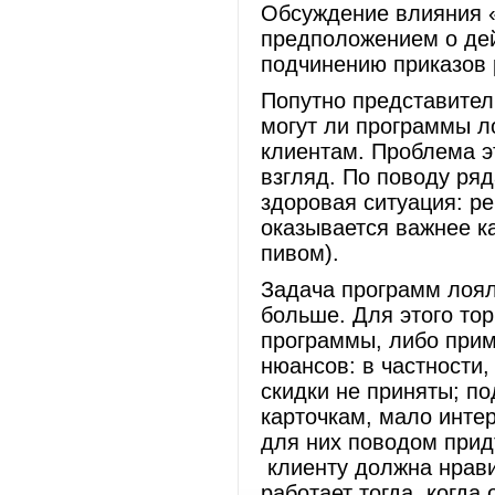
Обсуждение влияния 
предположением о де
подчинению приказов 
Попутно представител
могут ли программы л
клиентам. Проблема эт
взгляд. По поводу ряд
здоровая ситуация: р
оказывается важнее ка
пивом).
Задача программ лояль
больше. Для этого то
программы, либо прим
нюансов: в частности
скидки не приняты; п
карточкам, мало инте
для них поводом придт
клиенту должна нрави
работает тогда, когда