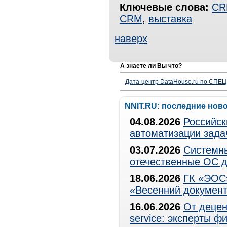
Ключевые слова:
CR
CRM
,
выставка
наверх
А знаете ли Вы что?
Дата-центр DataHouse.ru по СПЕЦ-
NNIT.RU: последние нов
04.08.2026
Российск
автоматизации зада
03.07.2026
Системны
отечественные ОС д
18.06.2026
ГК «ЭОС»
«Весенний документ
16.06.2026
От децен
service: эксперты 