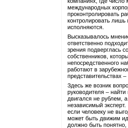
компаниях, где число 
международных корпор
проконтролировать ра
контролировать лишь 
исполняются.
Высказывалось мнение
ответственно подходи
зрения подверглась с
собственников, котор
непосредственного на
работают в зарубежно
представительствах –
Здесь же возник вопр
руководителя – найти
двигался не рублем, а
независимый эксперт.
если человеку не выг
может быть движим ид
должно быть понятно,