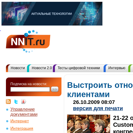
Новости
Новости 2.0
Тесты цифровой техники
Интервью
Выстроить отно
Подписка на новости:
клиентами
26.10.2009 08:07
версия для печати
Управление
документами
21-22 
Интернет
Custom
Интеграция
конгре