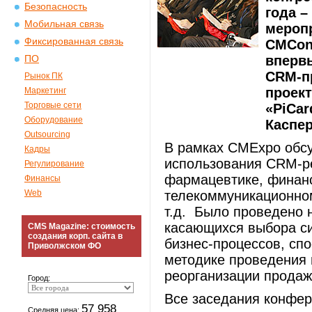
Безопасность
года –
Мобильная связь
мероп
Фиксированная связь
CMConf
вперв
ПО
CRM-пр
Рынок ПК
проект
Маркетинг
Торговые сети
«PiCar
Оборудование
Каспер
Outsourcing
В рамках CMExpo обс
Кадры
использования CRM-р
Регулирование
фармацевтике, финанс
Финансы
Web
телекоммуникационном 
т.д. Было проведено н
касающихся выбора с
CMS Magazine: стоимость
создания корп. сайта в
бизнес-процессов, спо
Приволжском ФО
методике проведения 
реорганизации продаж
Город:
Все заседания конфе
57 958
Средняя цена: