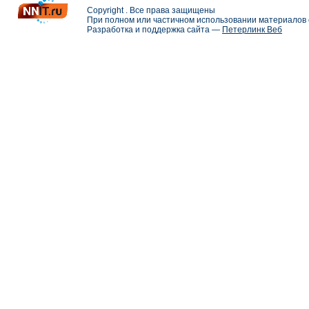
Copyright . Все права защищены
При полном или частичном использовании материалов с
Разработка и поддержка сайта —
Петерлинк Веб