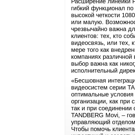
Расширение линейки P
гибкий функционал по
высокой четкости 108
или малую. Возможно
чрезвычайно важна дл
клиентов: тех, кто со
видеосвязь, или тех,
мере того как внедре
компаниях различной 
выбор важна как никог
исполнительный дирек
«Бесшовная интеграци
видеосистем серии TA
оптимальные условия 
организации, как при 
так и при соединении
TANDBERG Movi, – го
управляющий отделом
Чтобы помочь клиента