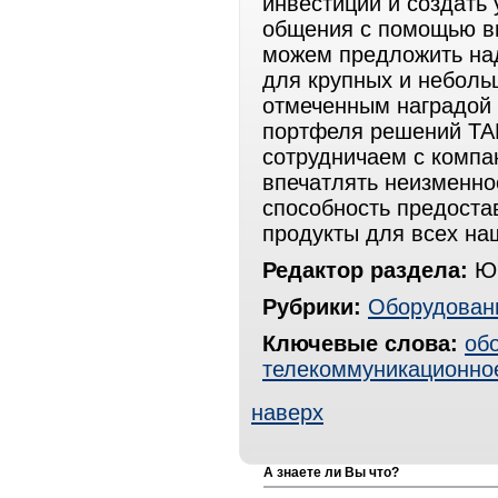
инвестиций и создать
общения с помощью в
можем предложить на
для крупных и неболь
отмеченным наградой
портфеля решений TA
сотрудничаем с комп
впечатлять неизменно
способность предоста
продукты для всех на
Редактор раздела:
Юр
Рубрики:
Оборудован
Ключевые слова:
об
телекоммуникационно
наверх
А знаете ли Вы что?