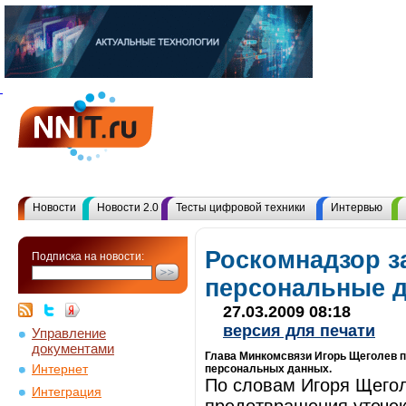
Новости
Новости 2.0
Тесты цифровой техники
Интервью
Роскомнадзор з
Подписка на новости:
персональные 
27.03.2009 08:18
версия для печати
Управление
документами
Глава Минкомсвязи Игорь Щеголев п
Интернет
персональных данных.
По словам Игоря Щегол
Интеграция