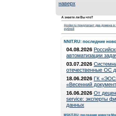
наверх
А знаете ли Вы что?
Hoster.ru предлагает два домена в
рублей
NNIT.RU: последние нов
04.08.2026
Российск
автоматизации зада
03.07.2026
Системны
отечественные ОС д
18.06.2026
ГК «ЭОС»
«Весенний документ
16.06.2026
От децен
service: эксперты 
данных
MSKIT.RU: последние новости Мо