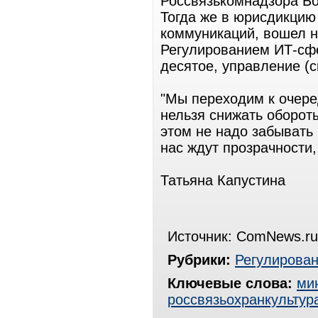
Россвязькомнадзора Бо
Тогда же в юрисдикцию
коммуникаций, вошел н
Регулированием ИТ-сфе
десятое, управление (
"Мы переходим к очере
нельзя снижать обороты
этом не надо забывать 
нас ждут прозрачности,
Татьяна Капустина
Источник: ComNews.ru
Рубрики:
Регулирова
Ключевые слова:
ми
россвязьохранкультур