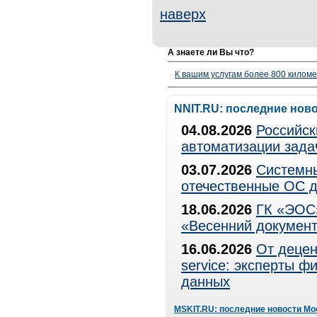
наверх
А знаете ли Вы что?
К вашим услугам более 800 километ
NNIT.RU: последние нов
04.08.2026
Российск
автоматизации зада
03.07.2026
Системны
отечественные ОС д
18.06.2026
ГК «ЭОС»
«Весенний документ
16.06.2026
От децен
service: эксперты 
данных
MSKIT.RU: последние новости Мо