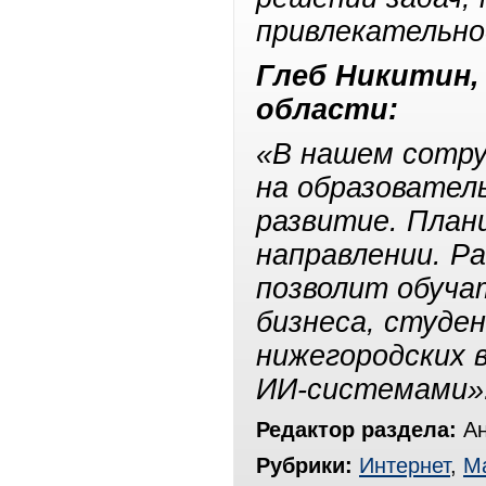
привлекательно
Глеб Никитин,
области:
«В нашем сотру
на образовател
развитие. План
направлении. Р
позволит обуча
бизнеса, студе
нижегородских 
ИИ-системами»
Редактор раздела:
Ан
Рубрики:
Интернет
,
Ма