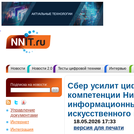
Новости
Новости 2.0
Тесты цифровой техники
Интервью
Сбер усилит ц
Подписка на новости:
компетенции Ни
информационны
Управление
искусственного
документами
18.05.2026 17:33
Интернет
версия для печати
Интеграция