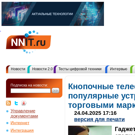
Новости
Новости 2.0
Тесты цифровой техники
Интервью
Кнопочные тел
Подписка на новости:
популярные уст
торговыми мар
Управление
24.04.2025 17:16
документами
версия для печати
Интернет
Гадже
Интеграция