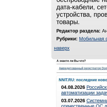
дата‑кабели, се
устройства, про
товары.
Редактор раздела:
Ан
Рубрики:
Мобильная 
наверх
А знаете ли Вы что?
Аккредитованный регистратор Dom
NNIT.RU: последние нов
04.08.2026
Российск
автоматизации зада
03.07.2026
Системны
отечественные ОС д