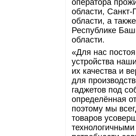
оператора прожи
области, Санкт-
области, а такж
Республике Баш
области.
«Для нас постоя
устройства наши
их качества и в
для производств
гаджетов под с
определённая от
поэтому мы всег
товаров усовер
технологичными