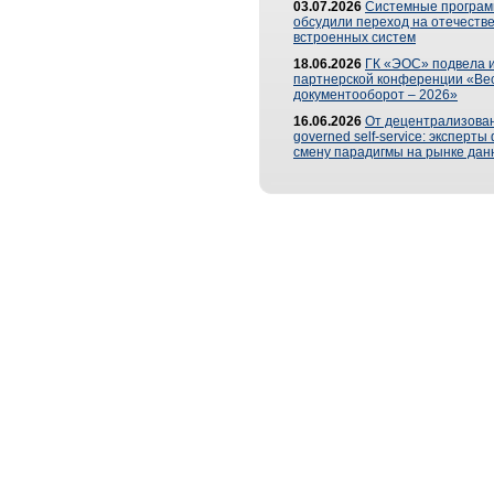
03.07.2026
Системные програ
обсудили переход на отечеств
встроенных систем
18.06.2026
ГК «ЭОС» подвела и
партнерской конференции «Ве
документооборот – 2026»
16.06.2026
От децентрализован
governed self-service: эксперт
смену парадигмы на рынке дан