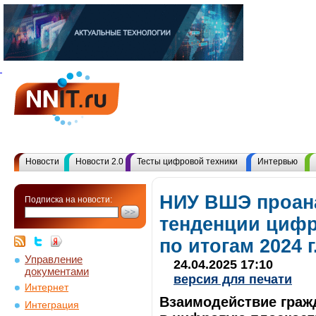
Новости
Новости 2.0
Тесты цифровой техники
Интервью
НИУ ВШЭ проан
Подписка на новости:
тенденции цифр
по итогам 2024 г
Управление
24.04.2025 17:10
документами
версия для печати
Интернет
Взаимодействие гражд
Интеграция