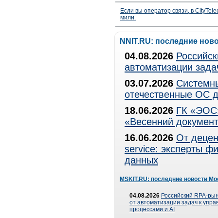
Если вы оператор связи, в CityTe
мили.
NNIT.RU: последние нов
04.08.2026
Российск
автоматизации зада
03.07.2026
Системны
отечественные ОС д
18.06.2026
ГК «ЭОС»
«Весенний документ
16.06.2026
От децен
service: эксперты 
данных
MSKIT.RU: последние новости Мо
04.08.2026
Российский RPA-рын
от автоматизации задач к упр
процессами и AI