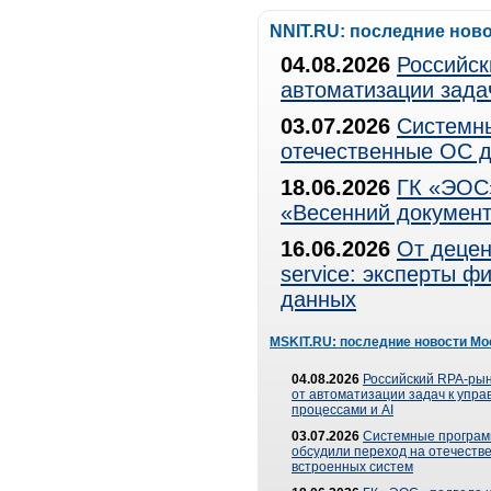
NNIT.RU: последние нов
04.08.2026
Российск
автоматизации зада
03.07.2026
Системны
отечественные ОС д
18.06.2026
ГК «ЭОС»
«Весенний документ
16.06.2026
От децен
service: эксперты 
данных
MSKIT.RU: последние новости Мо
04.08.2026
Российский RPA-рын
от автоматизации задач к упр
процессами и AI
03.07.2026
Системные програ
обсудили переход на отечеств
встроенных систем