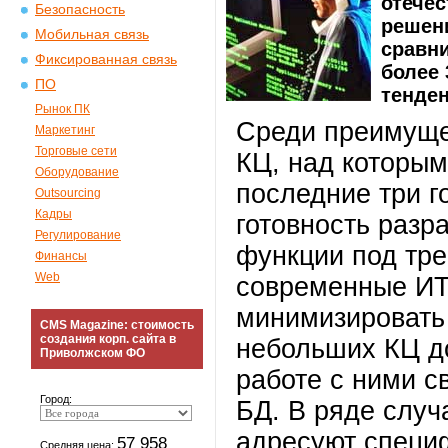
отече
Безопасность
решени
Мобильная связь
сравн
Фиксированная связь
более
ПО
тенден
Рынок ПК
Среди преимуще
Маркетинг
Торговые сети
КЦ, над которым
Оборудование
последние три г
Outsourcing
Кадры
готовность разр
Регулирование
функции под тре
Финансы
Web
современные ИТ
минимизировать
CMS Magazine: стоимость
создания корп. сайта в
небольших КЦ до
Приволжском ФО
работе с ними 
Город:
БД. В ряде слу
адресуют специ
57 958
Средняя цена: