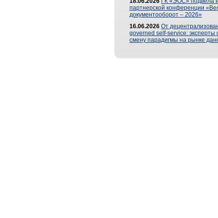
18.06.2026
ГК «ЭОС» подвела и
партнерской конференции «Ве
документооборот – 2026»
16.06.2026
От децентрализован
governed self-service: эксперт
смену парадигмы на рынке дан