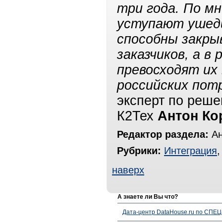
три года. По м
уступают ушед
способны закры
заказчиков, а в
превосходят их
российских пот
эксперт по реше
К2Тех
Антон Ко
Редактор раздела:
Ан
Рубрики:
Интеграция
наверх
А знаете ли Вы что?
Дата-центр DataHouse.ru по СПЕЦ-