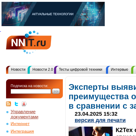
Новости
Новости 2.0
Тесты цифровой техники
Интервью
Эксперты выяв
Подписка на новости:
преимущества о
в сравнении с 
Управление
23.04.2025 15:32
документами
версия для печати
Интернет
К2Тех 
Интеграция