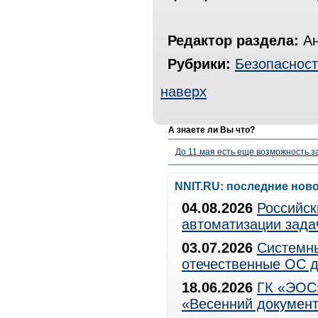
Редактор раздела:
Ан
Рубрики:
Безопасност
наверх
А знаете ли Вы что?
До 11 мая есть еще возможность з
NNIT.RU: последние нов
04.08.2026
Российск
автоматизации зада
03.07.2026
Системны
отечественные ОС д
18.06.2026
ГК «ЭОС»
«Весенний документ