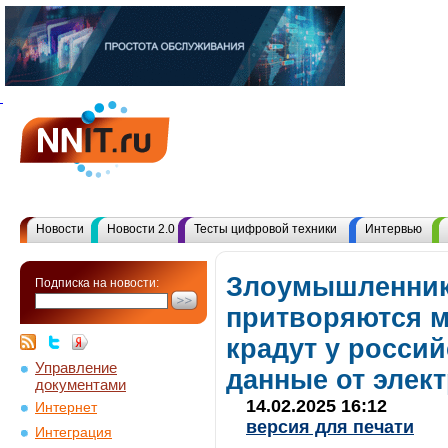
Новости
Новости 2.0
Тесты цифровой техники
Интервью
Злоумышленни
Подписка на новости:
притворяются м
крадут у росси
Управление
данные от элек
документами
14.02.2025 16:12
Интернет
версия для печати
Интеграция