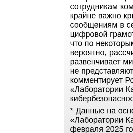
сотрудникам ко
крайне важно кр
сообщениям в се
цифровой грамот
что по некоторы
вероятно, рассч
развенчивает м
не представляю
комментирует Ро
«Лаборатории Ка
кибербезопаснос
* Данные на ос
«Лаборатории Ка
февраля 2025 го