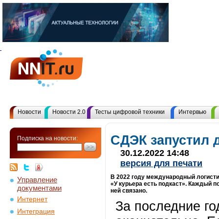
Новости
Новости 2.0
Тесты цифровой техники
Интервью
СДЭК запустил 
Подписка на новости:
30.12.2022 14:48
версия для печати
В 2022 году международный логисти
Управление
«У курьера есть подкаст». Каждый п
документами
ней связано.
Интернет
За последние г
Интеграция