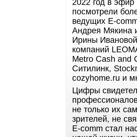
2022 год в эфир
посмотрели боле
ведущих E-comm
Андрея Мякина 
Ирины Ивановой
компаний LEOMAX
Metro Cash and 
Ситилинк, Stock
cozyhome.ru и м
Цифры свидетель
профессионалов
не только их са
зрителей, не св
E-comm стал на