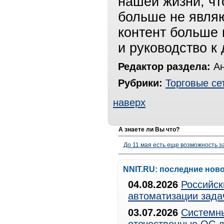
нашей жизни, чт
больше не являю
контент больше 
и руководство к
Редактор раздела:
Ан
Рубрики:
Торговые се
наверх
А знаете ли Вы что?
До 11 мая есть еще возможность з
NNIT.RU: последние нов
04.08.2026
Российск
автоматизации зада
03.07.2026
Системны