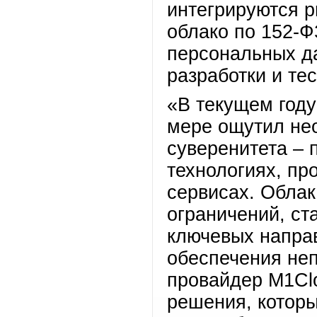
интегрируются p
облако по 152-Ф
персональных д
разработки и те
«В текущем году
мере ощутил не
суверенитета – 
технологиях, пр
сервисах. Облак
ограничений, ст
ключевых напра
обеспечения неп
провайдер M1Cl
решения, котор