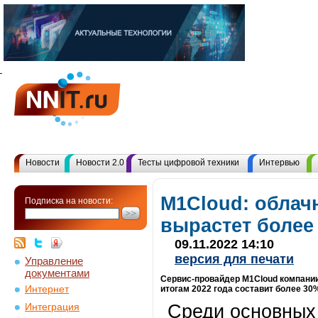
Новости
Новости 2.0
Тесты цифровой техники
Интервью
M1Cloud: облач
Подписка на новости:
вырастет более 
09.11.2022 14:10
версия для печати
Управление
документами
Сервис-провайдер M1Cloud компании 
Интернет
итогам 2022 года составит более 30
Среди основных
Интеграция