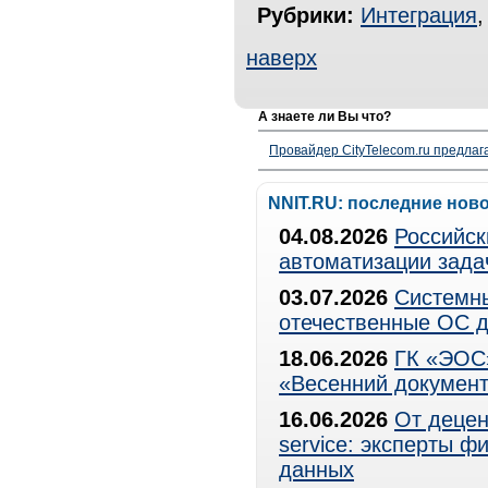
Рубрики:
Интеграция
наверх
А знаете ли Вы что?
Провайдер CityTelecom.ru предлаг
NNIT.RU: последние нов
04.08.2026
Российск
автоматизации зада
03.07.2026
Системны
отечественные ОС д
18.06.2026
ГК «ЭОС»
«Весенний документ
16.06.2026
От децен
service: эксперты 
данных