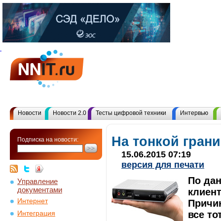
Новости
Новости 2.0
Тесты цифровой техники
Интервью
На тонкой грани
Подписка на новости:
15.06.2015 07:19
версия для печати
По да
Управление
документами
клиен
Интернет
Причин
все то
Интеграция