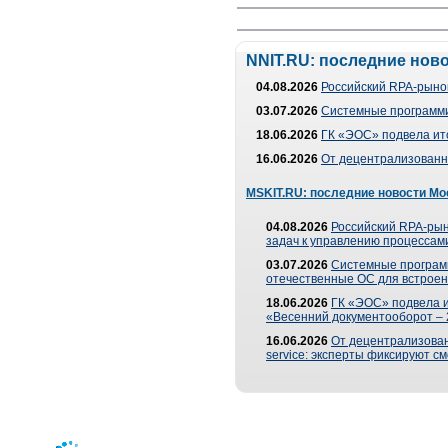
NNIT.RU: последние нов
04.08.2026
Российский RPA-рынок
03.07.2026
Системные программи
18.06.2026
ГК «ЭОС» подвела ит
16.06.2026
От децентрализованно
MSKIT.RU: последние новости Мо
04.08.2026
Российский RPA-рын
задач к управлению процессами
03.07.2026
Системные програм
отечественные ОС для встроен
18.06.2026
ГК «ЭОС» подвела 
«Весенний документооборот –
16.06.2026
От децентрализованн
service: эксперты фиксируют с