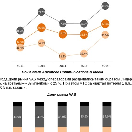
По
данным
Advanced Communications & Media
4 года Доли рынка VAS между операторами разделились таким образом. Лидер
, на третьем – «ВымпелКом» с 25 %. При этом МТС за квартал потерял 1 п.п
,5 п.п. каждый.
Доли рынка VAS