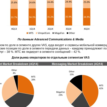
По данным
Advanced
Communications &
Media
м по доле в сегменте других VAS, куда входят и сервисы мобильной коммерц
ские позиции по доле в сегменте передачи данных – каждому принадлежит по
луг – 38 %. МТС же лидирует в сегменте сообщений – 42 %.
Доли рынка операторов по отдельным сегментам VAS