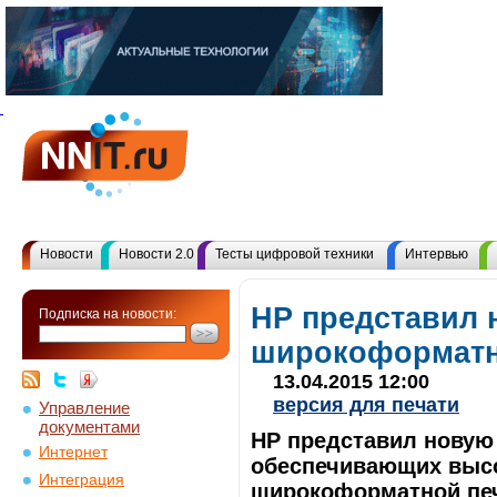
Новости
Новости 2.0
Тесты цифровой техники
Интервью
HP представил 
Подписка на новости:
широкоформатн
13.04.2015 12:00
версия для печати
Управление
документами
HP представил новую 
Интернет
обеспечивающих высо
Интеграция
широкоформатной печа