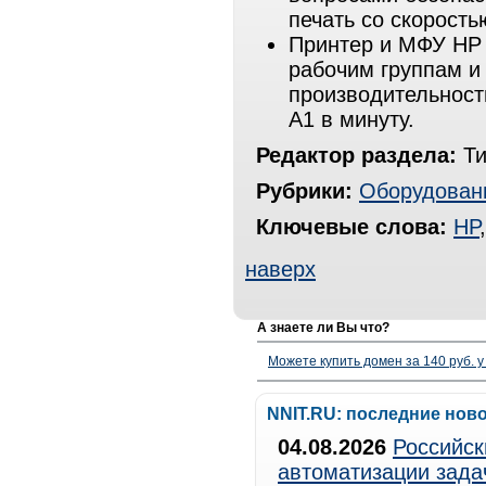
печать со скорость
Принтер и МФУ HP 
рабочим группам и
производительност
A1 в минуту.
Редактор раздела:
Ти
Рубрики:
Оборудован
Ключевые слова:
HP
наверх
А знаете ли Вы что?
Можете купить домен за 140 руб. у
NNIT.RU: последние нов
04.08.2026
Российск
автоматизации зада