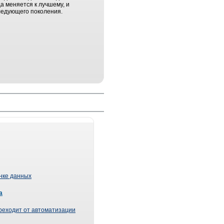
 меняется к лучшему, и
ледующего поколения.
ынке данных
а
реходит от автоматизации