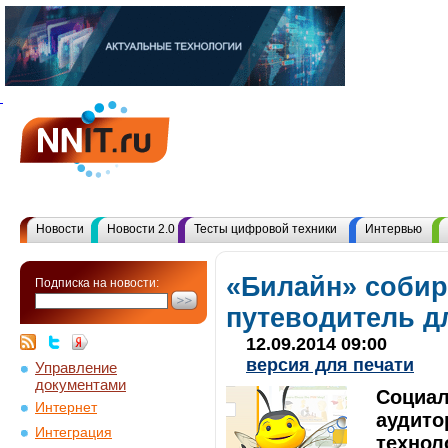
Новости
Новости 2.0
Тесты цифровой техники
Интервью
«Билайн» собир
Подписка на новости:
путеводитель д
12.09.2014 09:00
версия для печати
Управление
документами
Социал
Интернет
аудито
Интеграция
технол