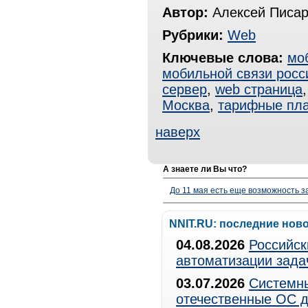
Автор:
Алексей Писар
Рубрики:
Web
Ключевые слова:
мо
мобильной связи росс
сервер
,
web страница
Москва
,
тарифные пл
наверх
А знаете ли Вы что?
До 11 мая есть еще возможность з
NNIT.RU: последние нов
04.08.2026
Российск
автоматизации зада
03.07.2026
Системны
отечественные ОС д