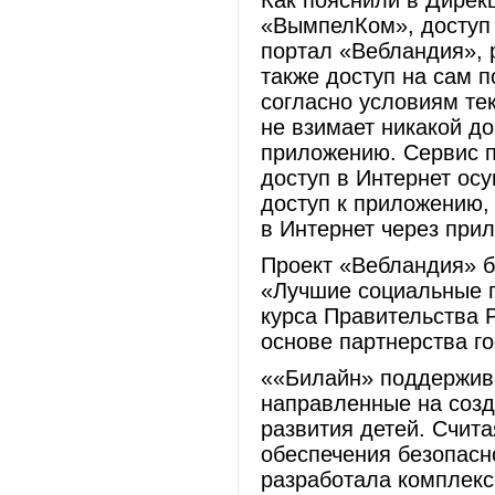
Как пояснили в Дирек
«ВымпелКом», доступ 
портал «Вебландия», 
также доступ на сам 
согласно условиям те
не взимает никакой д
приложению. Сервис п
доступ в Интернет осу
доступ к приложению,
в Интернет через при
Проект «Вебландия» 
«Лучшие социальные п
курса Правительства 
основе партнерства го
««Билайн» поддержив
направленные на созд
развития детей. Счит
обеспечения безопасн
разработала комплек