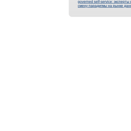
governed self-service: эксперт
смену парадигмы на рынке дан