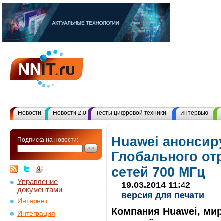
Новости
Новости 2.0
Тесты цифровой техники
Интервью
Huawei анонсир
Подписка на новости:
Глобального от
сетей 700 МГц
Управление
19.03.2014 11:42
документами
версия для печати
Интернет
Компания Huawei, мир
Интеграция