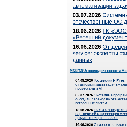
автоматизации зада
03.07.2026
Системны
отечественные ОС д
18.06.2026
ГК «ЭОС»
«Весенний документ
16.06.2026
От децен
service: эксперты 
данных
MSKIT.RU: последние новости Мо
04.08.2026
Российский RPA-рын
от автоматизации задач к упр
процессами и AI
03.07.2026
Системные програ
обсудили переход на отечеств
встроенных систем
18.06.2026
ГК «ЭОС» подвела и
партнерской конференции «Ве
документооборот – 2026»
16.06.2026
От децентрализован