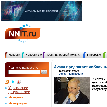
Новости
Новости 2.0
Тесты цифровой техники
Интервью
Avaya предлагает «облачн
Подписка на новости:
11.03.2014 07:00
версия для печати
7 марта 2
центров. 
разрабаты
Управление
сопутству
документами
Интернет
Интеграция