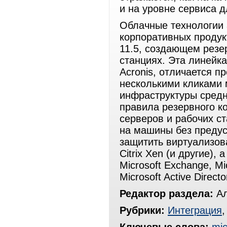
и на уровне сервиса д
Облачные технологии 
корпоративных продукт
11.5, создающем резе
станциях. Эта линейк
Acronis, отличается п
несколькими кликами
инфраструктуры средн
правила резервного к
серверов и рабочих с
на машины без предус
защитить виртуализов
Citrix Xen (и другие)
Microsoft Exchange, Mi
Microsoft Active Directo
Редактор раздела:
Ал
Рубрики:
Интеграция