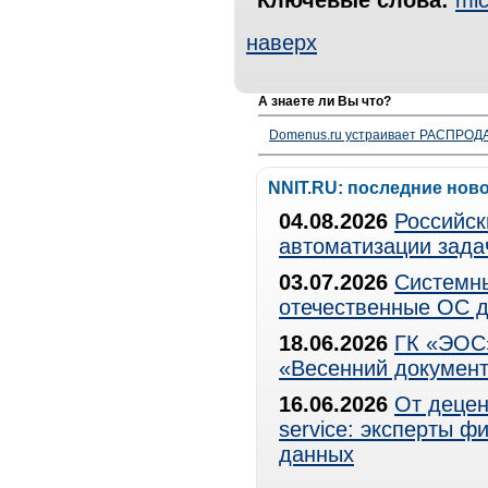
Ключевые слова:
mic
наверх
А знаете ли Вы что?
Domenus.ru устраивает РАСПРОДА
NNIT.RU: последние нов
04.08.2026
Российск
автоматизации зада
03.07.2026
Системны
отечественные ОС д
18.06.2026
ГК «ЭОС»
«Весенний документ
16.06.2026
От децен
service: эксперты 
данных