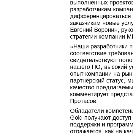
выполненных проектов
разработчикам компан
дифференцироваться в
заказчикам новые услу
Евгений Воронин, рук
стратегии компании Mi
«Наши разработчики п
соответствие требова
свидетельствуют поло
нашего ПО, высокий у
опыт компании на рын
партнёрский статус, 
качество предлагаемы
комментирует предста
Протасов.
Обладатели компетенци
Gold получают доступ
поддержки и программ
отражается, как на ка