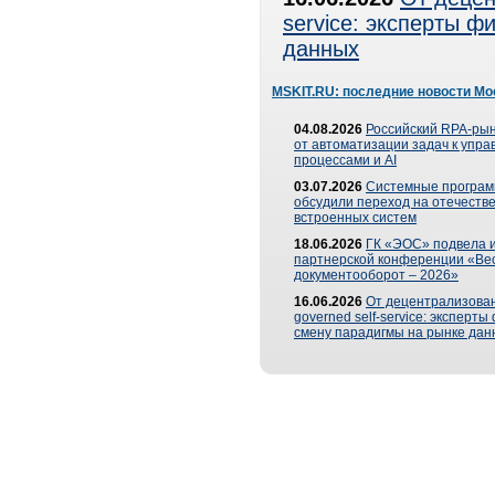
service: эксперты 
данных
MSKIT.RU: последние новости Мо
04.08.2026
Российский RPA-рын
от автоматизации задач к упр
процессами и AI
03.07.2026
Системные програ
обсудили переход на отечеств
встроенных систем
18.06.2026
ГК «ЭОС» подвела и
партнерской конференции «Ве
документооборот – 2026»
16.06.2026
От децентрализован
governed self-service: эксперт
смену парадигмы на рынке дан