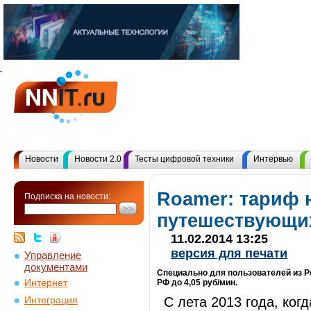
Новости
Новости 2.0
Тесты цифровой техники
Интервью
Roamer: тариф 
Подписка на новости:
путешествующих
11.02.2014 13:25
версия для печати
Управление
документами
Специально для пользователей из Р
Интернет
РФ до 4,05 руб/мин.
С лета 2013 года, ког
Интеграция