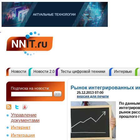
Новости
Новости 2.0
Тесты цифровой техники
Интервью
Рынок интегрированных и
Подписка на новости:
25.12.2013 07:00
версия для печати
По данным
интегриров
рынок рас
Управление
прошлого г
документами
Интернет
Интеграция