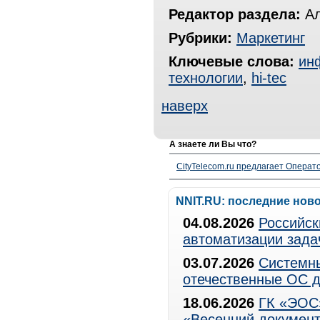
Редактор раздела:
Ал
Рубрики:
Маркетинг
Ключевые слова:
ин
технологии
,
hi-tec
наверх
А знаете ли Вы что?
CityTelecom.ru предлагает Операто
NNIT.RU: последние нов
04.08.2026
Российск
автоматизации зада
03.07.2026
Системны
отечественные ОС д
18.06.2026
ГК «ЭОС»
«Весенний документ