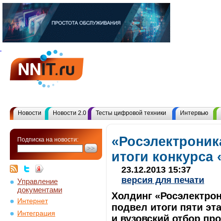
Новости
Новости 2.0
Тесты цифровой техники
Интервью
«Росэлектроник
Подписка на новости:
итоги конкурса 
23.12.2013 15:37
версия для печати
Управление
документами
Холдинг «Росэлектрон
Интернет
подвел итоги пяти эт
Интеграция
и вузовский отбор про