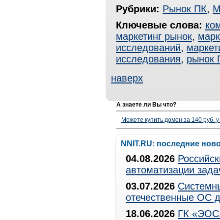
Рубрики:
Рынок ПК
,
М
Ключевые слова:
ко
маркетинг рынок
,
марк
исследований
,
маркет
исследования
,
рынок 
наверх
А знаете ли Вы что?
Можете купить домен за 140 руб. у
NNIT.RU: последние нов
04.08.2026
Российск
автоматизации зада
03.07.2026
Системны
отечественные ОС д
18.06.2026
ГК «ЭОС»