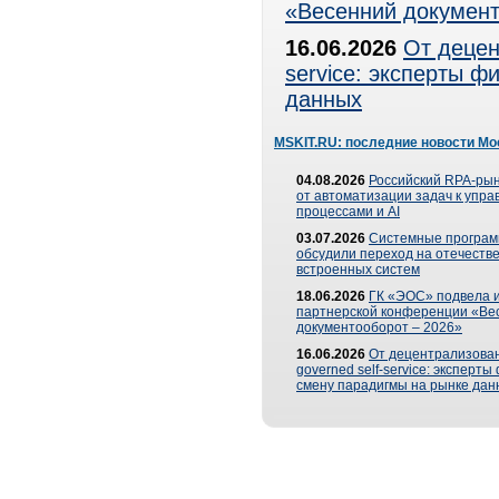
«Весенний документ
16.06.2026
От децен
service: эксперты 
данных
MSKIT.RU: последние новости Мо
04.08.2026
Российский RPA-рын
от автоматизации задач к упр
процессами и AI
03.07.2026
Системные програ
обсудили переход на отечеств
встроенных систем
18.06.2026
ГК «ЭОС» подвела и
партнерской конференции «Ве
документооборот – 2026»
16.06.2026
От децентрализован
governed self-service: эксперт
смену парадигмы на рынке дан