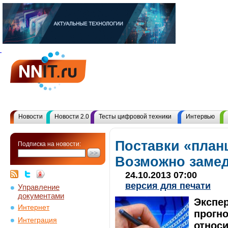
Новости
Новости 2.0
Тесты цифровой техники
Интервью
Поставки «план
Подписка на новости:
Возможно замед
24.10.2013 07:00
версия для печати
Управление
документами
Экспер
Интернет
прогно
Интеграция
относ