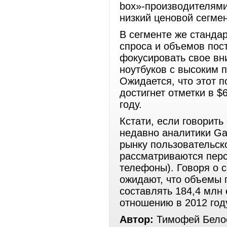
box»-производителями
низкий ценовой сегмен
В сегменте же стандар
спроса и объемов по
фокусировать свое вн
ноутбуков с высоким 
Ожидается, что этот п
достигнет отметки в $
году.
Кстати, если говорить
недавно аналитики Ga
рынку пользовательск
рассматриваются пер
телефоны). Говоря о 
ожидают, что объемы п
составлять 184,4 млн 
отношению в 2012 году
Автор:
Тимофей Белос