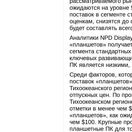
рассматриваемого рын
ожидаются на уровне 
поставок в сегменте с
оценкам, снизятся до 
будет составлять всег
Аналитики NPD Display
«планшетов» получает
сегмента стандартных
ключевых развивающих
ПК является низкими, 
Среди факторов, кото
поставок «планшетов» 
Тихоокеанского регио
отпускных цен. По про
Тихоокеанском регионе
отметки в менее чем $
«планшетов», как ожи
чем $100. Крупные пр
планшетные ПК для тог