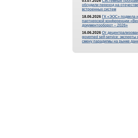
03.07.2026
Системные програ
обсудили переход на отечеств
встроенных систем
18.06.2026
ГК «ЭОС» подвела и
партнерской конференции «Ве
документооборот – 2026»
16.06.2026
От децентрализован
governed self-service: эксперт
смену парадигмы на рынке дан