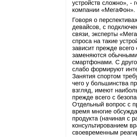
устройств сложно», - 
компании «МегаФон».
Говоря о перспектива
девайсов, с подключе
связи, эксперты «Мега
спроса на такие устро
зависит прежде всего
заменяются обычными
смартфонами. С друго
слабо формируют инте
Занятия спортом треб
чего у большинства пр
взгляд, имеют наибол
прежде всего с безоп
Отдельный вопрос с п
время многие обсужда
продукта (начиная с р
консультированием вр
своевременным реаги