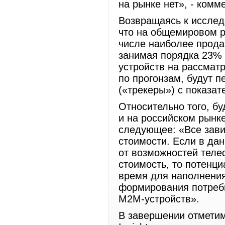
на рынке нет», - ком
Возвращаясь к исследо
что на общемировом р
числе наиболее прода
занимая порядка 23% 
устройств на рассмат
по прогонзам, будут 
(«трекеры») с показа
Относительно того, бу
и на российском рынк
следующее: «Все зави
стоимости. Если в да
от возможностей теле
стоимость, то потенц
время для наполнения
формирования потребн
М2М-устройств».
В завершении отметим