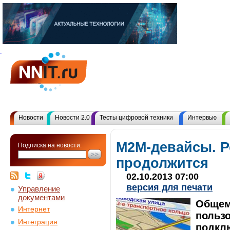
Новости
Новости 2.0
Тесты цифровой техники
Интервью
M2M-девайсы. Р
Подписка на новости:
продолжится
02.10.2013 07:00
версия для печати
Управление
документами
Общем
Интернет
пользо
Интеграция
подклю