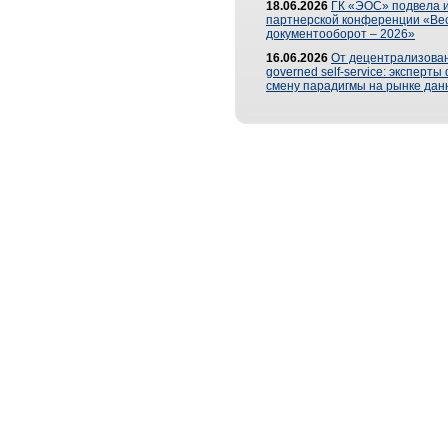
18.06.2026
ГК «ЭОС» подвела и
партнерской конференции «Ве
документооборот – 2026»
16.06.2026
От децентрализован
governed self-service: эксперт
смену парадигмы на рынке дан