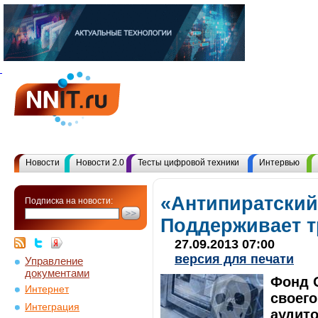
Новости
Новости 2.0
Тесты цифровой техники
Интервью
«Антипиратский
Подписка на новости:
Поддерживает т
27.09.2013 07:00
версия для печати
Управление
документами
Фонд 
Интернет
своего
Интеграция
аудито