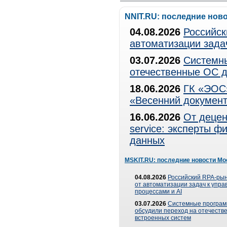
NNIT.RU: последние нов
04.08.2026
Российск
автоматизации зада
03.07.2026
Системны
отечественные ОС д
18.06.2026
ГК «ЭОС»
«Весенний документ
16.06.2026
От децен
service: эксперты 
данных
MSKIT.RU: последние новости Мо
04.08.2026
Российский RPA-рын
от автоматизации задач к упр
процессами и AI
03.07.2026
Системные програ
обсудили переход на отечеств
встроенных систем