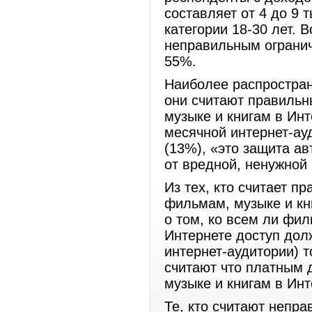
составляет от 4 до 9 
категории 18-30 лет. В
неправильным огранич
55%.
Наиболее распростран
они считают правильн
музыке и книгам в Ин
месячной интернет-ауд
(13%), «это защита ав
от вредной, ненужной
Из тех, кто считает п
фильмам, музыке и кн
о том, ко всем ли фи
Интернете доступ дол
интернет-аудитории) 
считают что платным 
музыке и книгам в Ин
Те, кто считают непр