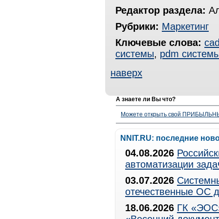
Редактор раздела:
Ал
Рубрики:
Маркетинг
Ключевые слова:
ca
системы
,
pdm систем
наверх
А знаете ли Вы что?
Можете открыть свой ПРИБЫЛЬНЫЙ
NNIT.RU: последние нов
04.08.2026
Российск
автоматизации зада
03.07.2026
Системны
отечественные ОС д
18.06.2026
ГК «ЭОС»